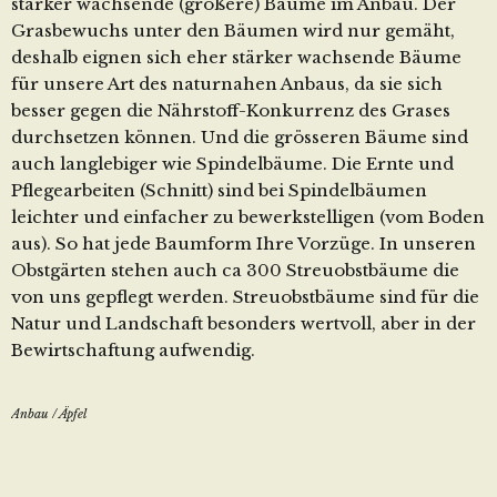
stärker wachsende (größere) Bäume im Anbau. Der
Grasbewuchs unter den Bäumen wird nur gemäht,
deshalb eignen sich eher stärker wachsende Bäume
für unsere Art des naturnahen Anbaus, da sie sich
besser gegen die Nährstoff-Konkurrenz des Grases
durchsetzen können. Und die grösseren Bäume sind
auch langlebiger wie Spindelbäume. Die Ernte und
Pflegearbeiten (Schnitt) sind bei Spindelbäumen
leichter und einfacher zu bewerkstelligen (vom Boden
aus). So hat jede Baumform Ihre Vorzüge. In unseren
Obstgärten stehen auch ca 300 Streuobstbäume die
von uns gepflegt werden. Streuobstbäume sind für die
Natur und Landschaft besonders wertvoll, aber in der
Bewirtschaftung aufwendig.
Anbau
/
Äpfel