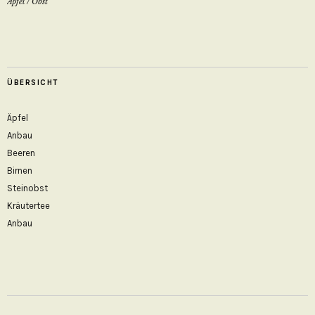
Äpfel
/
Obst
ÜBERSICHT
Äpfel
Anbau
Beeren
Birnen
Steinobst
Kräutertee
Anbau